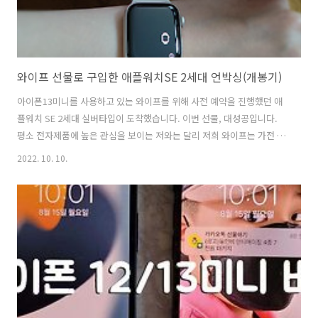
와이프 선물로 구입한 애플워치SE 2세대 언박싱(개봉기)
아이폰13미니를 사용하고 있는 와이프를 위해 사전 예약을 진행했던 애
플워치 SE 2세대 실버타입이 도착했습니다. 이번 선물, 대성공입니다.
평소 전자제품에 높은 관심을 보이는 저와는 달리 저희 와이프는 가전 제
품 외에는 큰 관심을 보이지 않았는데요. 이번 애플워치는 정말 너무 너
2022. 10. 10.
무 좋아합니다! 이래서 애플 애플, 한다는 말이 있는데요. 실물이 굉장히
예쁘고, 고급스럽습니다. 또 다른 스마트워치에 비해 크기가 아담하니까
여성들이 선호할만한 것 같습니다. 사실 아이폰을 구매했을 때 보다 애플
워치는 박스 포장에 훨씬 더 신경을 쓴 것 같았는데요. 온 가족이 모여서
박스 뜯다가 탄성이 여러번 나왔어요. 박스를 뜯으면 이렇게 두 개의 박
스가 들어 있습니다. 와~ 포장이 너무 예쁘지 않나요? 연두색 화살표를
따라 ..