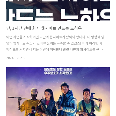
단, 1시간 만에 회사 웹사이트 만드는 노하우
어떤 사업을 시작하려면 나만의 웹사이트가 있어야 합니다. 내 명함에 당
연히 웹사이트 주소가 있어야 신뢰를 구축할 수 있겠죠! 제가 여러번 시
행착오를 거치면서 저는 이번에 위탁판매 관련 나만의 웹사이트를 구축
해 보기로 했습니다. 다른 좋은 방법도 많겠지만, 제가 시작할 때 가장 효
2024. 10. 27.
율적이고 가격 메리트가 좋은 방식으로 검색해서 했기 때문에 아래 방법
을 추천드립니다. 간단한 프로세스는 다음과 같습니다.1. 도메인(URL)
구매하기 - 호스팅 KR 이라는 국내 웹호스팅 사이트에서
"kproduct.co.kr"이라는 도메인(URL)을 9,800원에 구매했습니다.(부
가세 제외) - 구매 방법은 매우 간단합니다. 호스팅 케이알에 회원 가입
후 온라인 쇼핑하듯 구매하면 됩니다. - 글로벌 사이트를 하시려면 ***..