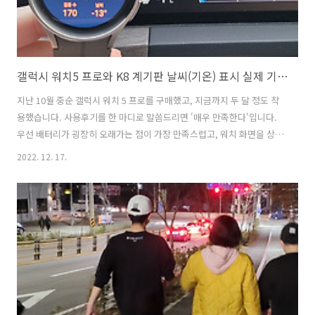
갤럭시 워치5 프로와 K8 계기판 날씨(기온) 표시 실제 기온과 차이
지난 10월 중순 갤럭시 워치 5 프로를 구매했고, 지금까지 두 달 정도 착
용했습니다. 사용후기를 한 마디로 말씀드리면 '매우 만족한다'입니다.
우선 배터리가 굉장히 오래가는 점이 가장 만족스럽고, 워치 화면을 상시
디스플레이(AOD)로 설정해 놓고 있어도 배터리 소모량에 차이가 없어
2022. 12. 17.
좋습니다. 워치 5 이전에 갤럭시 워치 최초 버전부터 액티브 2까지 2가지
의 갤럭시 워치를 사용했었는데요. 아날로그시계가 아니다 보니 시계의
가장 중요한 기능인 시간 확인이 편치 않았습니다. 그런 점을 워치 5에서
상시 디스플레이가 완벽하게 해결해 주고 있습니다. 2022.11.22 - [사용
후기] - 갤럭시 워치 5 프로 Always On Display(AOD, 상시 화면) 기능,
배터리 소모 크지 않습니다! 갤럭시 워치..