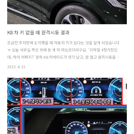
K8 차 키 없을 때 원격시동 결과
조금전 주차장에 도착했을 때 자동차 키가 없다는 것을 알게 되었습니다
ㅠ 오늘 사무실 책상 위에 둔 게 딱 떠오르더라구요. '지하철 4정거장인
데, 하아 어쩌지?' 문득 K8 커넥티드가 생각 났고, 문 열고 원격시동을 걸
었습니다. 차량은 K8 하이브리드 딥포레스트 그린입니다. 결과는 시동은
2023. 4. 21.
잘 걸렸지만 차에 타자마자 시동이 꺼지더라구요ㅠ 빵집에서 빵을 잔뜩
샀는데 그나마 차에 놓을 수 있어 다행입니다^^; 혹시라도 차 키 없이 원
격시동 거는 분들, 참고하시기 바랍니다. 지하철 안에서 포스팅 올립니다
ㅠ