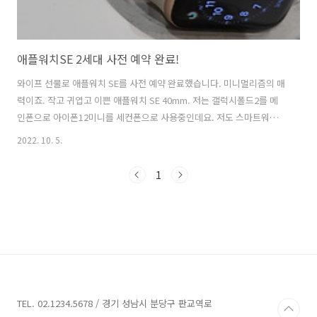
애플워치SE 2세대 사전 예약 완료!
와이프 선물로 애플워치 SE를 사전 예약 완료했습니다. 미니멀리즘의 매
력이죠. 작고 귀엽고 이쁜 애플워치 SE 40mm. 저는 갤럭시폴드2를 메
인폰으로 아이폰12미니를 세컨폰으로 사용중인데요. 저도 스마트워치
교체 예정입니다. 현재는 갤럭시 액티브2를 착용하고 있습니다. 애플워
2022. 10. 5.
치 도착하면 잘 보고 애플워치 SE를 할 지, 갤럭시워치5를 할 지 최종 결
정하려고 합니다. 업데이트 기대해 주세요! 실제로 보니 너~~~무 예쁜 애
1
플워치se. 특별한 혁신적 기능 없이 삼성도 이렇게 얇고 이쁘게만 만들
었으면... 이마트 주주인데 경쟁사인 쿠팡을 애용하는...그니까 주가가
쭉 쭉 흘러내리죠ㅠㅠ 애증의 쿠팡ㅠㅠ!!
TEL. 02.1234.5678 / 경기 성남시 분당구 판교역로