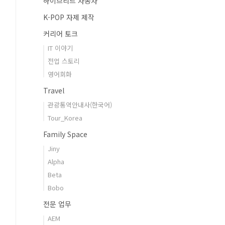
하이브리드 자동차
K-POP 자제 제작
커리어 토크
IT 이야기
전업 스토리
영어회화
Travel
관광통역안내사(한국어)
Tour_Korea
Family Space
Jiny
Alpha
Beta
Bobo
전문 업무
AEM