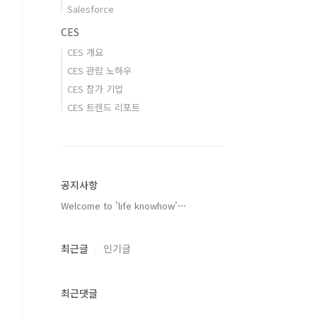
Salesforce
CES
CES 개요
CES 관람 노하우
CES 참가 기업
CES 트렌드 리포트
공지사항
Welcome to 'life knowhow'⋯
최근글
인기글
최근댓글