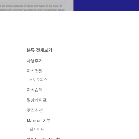
분류 전체보기
사용후기
지식전달
MS 오피스
지식습득
일상라이프
맛집추천
Manual 기부
웹사이트