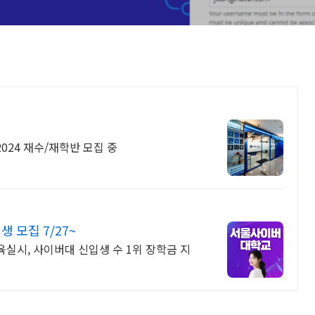
024 재수/재학반 모집 중
모집 7/27~
교육실시, 사이버대 신입생 수 1위 장학금 지