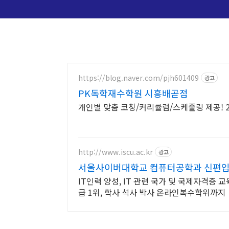
https://blog.naver.com/pjh601409
광고
PK독학재수학원 시흥배곧점
개인별 맞춤 코칭/커리큘럼/스케줄링 제공! 2
http://www.iscu.ac.kr
광고
서울사이버대학교 컴퓨터공학과 신편입생 
IT인력 양성, IT 관련 국가 및 국제자격증 
급 1위, 학사 석사 박사 온라인복수학위까지