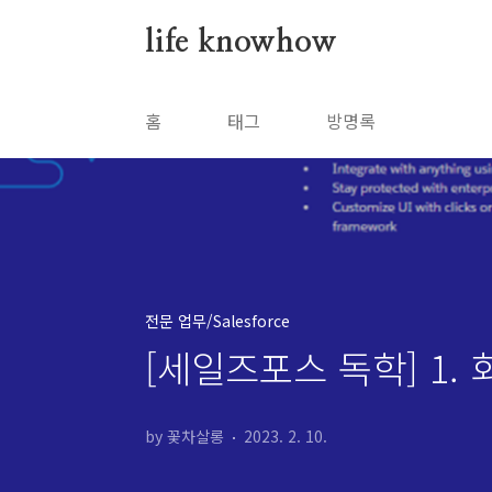
본문 바로가기
life knowhow
홈
태그
방명록
전문 업무/Salesforce
[세일즈포스 독학] 1.
by 꽃차살롱
2023. 2. 10.