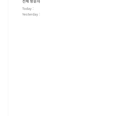
전체 방문자
Today :
Yesterday :