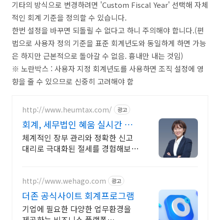
기타의 방식으로 변경하려면 'Custom Fiscal Year' 선택해 자체
적인 회계 기준을 정의할 수 있습니다.
한번 설정을 바꾸면 되돌릴 수 없다고 하니 주의해야 합니다.(편
법으로 사용자 정의 기준을 표준 회계년도와 동일하게 하면 가능
은 하지만 근본적으로 돌아갈 수 없음. 흉내만 내는 것임)
※ 노란박스 : 사용자 지정 회계년도를 사용하면 조직 설정에 영
향을 줄 수 있으므로 신중히 고려해야 함
http://www.heumtax.com/
광고
회계, 세무법인 혜움 실시간 카
톡 상담 지원
체계적인 장부 관리와 정확한 신고
대리로 극대화된 절세를 경험해보세
요 복잡한 세금 납부부터 매입, 매출
현황을 한 눈에 확인하세요
http://www.wehago.com
광고
더존 공식사이트 회계프로그램
기업에 필요한 다양한 업무환경을
제공하는 비즈니스 플랫폼