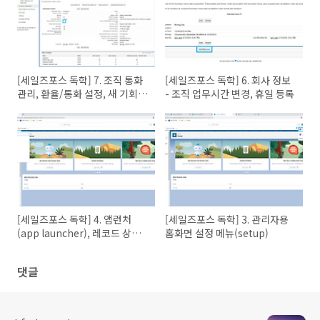
[세일즈포스 독학] 7. 조직 통화
[세일즈포스 독학] 6. 회사 정보
관리, 환율/통화 설정, 새 기회에
- 조직 업무시간 변경, 휴일 등록
서 통화 변경
[세일즈포스 독학] 4. 앱런처
[세일즈포스 독학] 3. 관리자용
(app launcher), 레코드 상세
홈화면 설정 메뉴(setup)
페이지 레이아웃, 검색 기능
댓글