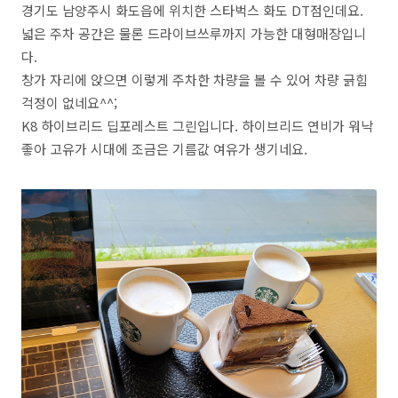
경기도 남양주시 화도읍에 위치한 스타벅스 화도 DT점인데요.
넓은 주차 공간은 물론 드라이브쓰루까지 가능한 대형매장입니
다.
창가 자리에 앉으면 이렇게 주차한 차량을 볼 수 있어 차량 긁힘
걱정이 없네요^^;
K8 하이브리드 딥포레스트 그린입니다. 하이브리드 연비가 워낙
좋아 고유가 시대에 조금은 기름값 여유가 생기네요.