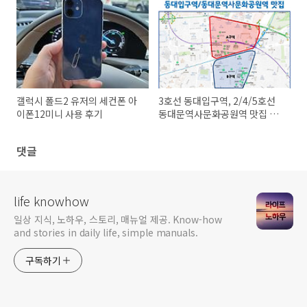
갤럭시 폴드2 유저의 세컨폰 아
3호선 동대입구역, 2/4/5호선
이폰12미니 사용 후기
동대문역사문화공원역 맛집 분
포도
댓글
life knowhow
일상 지식, 노하우, 스토리, 매뉴얼 제공. Know-how
and stories in daily life, simple manuals.
구독하기