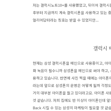
저는 갤럭시노트10+를 사용했었고, 뒤이어 갤럭시폴
후부터 지금까지 계속 갤럭시폰을 사용하고 있는 중입
얼리어답터라는 칭호는 받을 수 있었지만...
갤럭시 
현재는 삼성 갤럭시폰을 메인으로 사용중이고, 아이폰
화 녹음이 필수니까 삼성폰을 메인으로 써야 하고
용하고 있습니다. 반면에 사진 찍을 때에는 아이폰이 
라는데 앞으로 삼성폰의 운명은 어떻게 될까 걱정도 
거의 대부분 아이폰을 들고 있더라고요. 아이폰 사
것 같습니다. 저희 집에도 반 이상이 아이폰인데 앞
Back 시킬 수 있는 삼성의 마케팅이 필요할 것 같