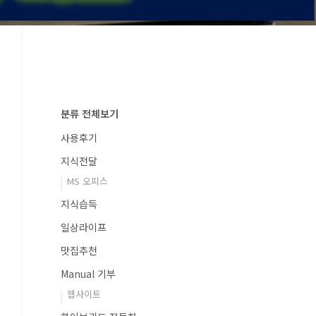
분류 전체보기
사용후기
지식전달
MS 오피스
지식습득
일상라이프
맛집추천
Manual 기부
웹사이트