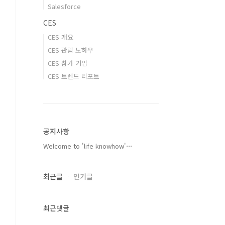
Salesforce
CES
CES 개요
CES 관람 노하우
CES 참가 기업
CES 트렌드 리포트
공지사항
Welcome to 'life knowhow'⋯
최근글
인기글
최근댓글