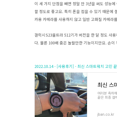
이 세 가지 단점을 빼면 정말 만 3년을 써도 성능
할 정도로 좋고요. 특히 폰을 접을 수 있기 때문에 
카용 카메라를 사용하지 않고 일반 고화질 카메라를
갤럭시S23울트라 512기가 버전을 한 달 정도 사
다. 물론 100배 줌은 놀랄만한 기능이지만요. 손이 
2022.10.14 - [사용후기] - 최신 스마트워치 고
여러분 축하해
끝은 최종 갤
https://j
%9B%8C%
jban.co.kr