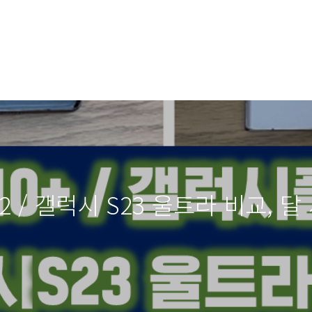
2 / 갤럭시 S23 울트라 비교, 달