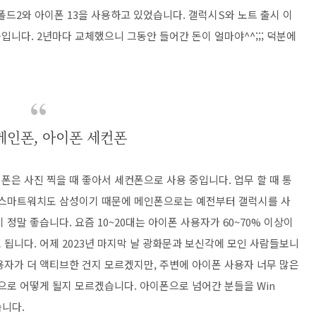
드2와 아이폰 13을 사용하고 있었습니다. 갤럭시S와 노트 출시 이
니다. 2년마다 교체했으니 그동안 들어간 돈이 얼마야^^;;; 덕분에
메인폰, 아이폰 세컨폰
은 사진 찍을 때 좋아서 세컨폰으로 사용 중입니다. 업무 할 때 통
, 스마트워치도 삼성이기 때문에 메인폰으로는 예전부터 갤럭시를 사
정말 좋습니다. 요즘 10~20대는 아이폰 사용자가 60~70% 이상이
됩니다. 어제 2023년 마지막 날 광화문과 보신각에 모인 사람들보니
용자가 더 액티브한 건지 모르겠지만, 주변에 아이폰 사용자 너무 많은
으로 어떻게 될지 모르겠습니다. 아이폰으로 넘어간 분들을 Win
습니다.