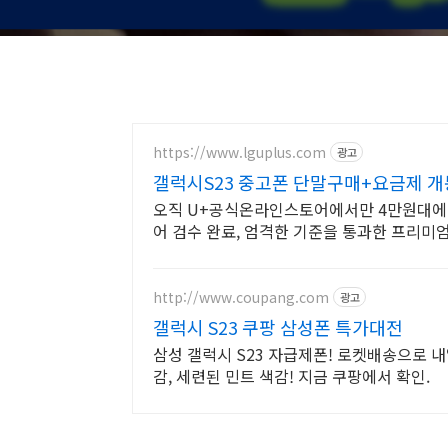
https://www.lguplus.com
광고
갤럭시S23 중고폰 단말구매+요금제 개
오직 U+공식온라인스토어에서만 4만원대에 
어 검수 완료, 엄격한 기준을 통과한 프리미
http://www.coupang.com
광고
갤럭시 S23 쿠팡 삼성폰 특가대전
삼성 갤럭시 S23 자급제폰! 로켓배송으로 내
감, 세련된 민트 색감! 지금 쿠팡에서 확인.