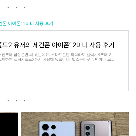
의 세컨폰 아이폰12미니 사용 후기
폴드2 유저의 세컨폰 아이폰12미니 사용 후기
래전부터 삼성폰만 써 왔는데요. 스마트폰만 하더라도 갤럭시S부터 2
교체하여 갤럭시폴드2까지 사용해 왔습니다. 발열문제로 두번이나 교체
시노트7까지