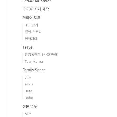
하이브리드 자동차
K-POP 자제 제작
커리어 토크
IT 이야기
전업 스토리
영어회화
Travel
관광통역안내사(한국어)
Tour_Korea
Family Space
Jiny
Alpha
Beta
Bobo
전문 업무
AEM