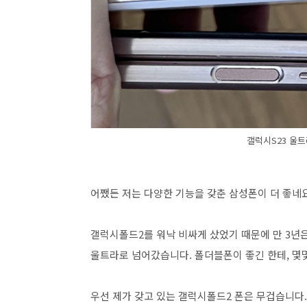
갤럭시S23 울트
어쨌든 저는 다양한 기능을 갖춘 삼성폰이 더 좋네요
갤럭시폴드2를 워낙 비싸게 샀었기 때문에 만 3년
울트라로 넘어갔습니다. 폴더블폰이 좋긴 한테, 몇
우선 제가 갖고 있는 갤럭시폴드2 폰은 무겁습니다.