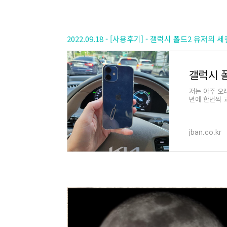
2022.09.18 - [사용후기] - 갤럭시 폴드2 유저
갤럭시 
저는 아주 오
년에 한번씩 
받았던 갤럭
jban.co.kr