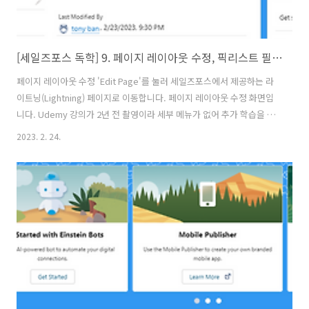
[세일즈포스 독학] 9. 페이지 레이아웃 수정, 픽리스트 필드 생성, 필드 종속성 테스트
페이지 레이아웃 수정 'Edit Page'를 눌러 세일즈포스에서 제공하는 라
이트닝(Lightning) 페이지로 이동합니다. 페이지 레이아웃 수정 화면입
니다. Udemy 강의가 2년 전 촬영이라 세부 메뉴가 없어 추가 학습을 하
지 못했습니다. 우측 사이드 화면에 page-layout' 메뉴가 없음(강의에
2023. 2. 24.
는 있음) 픽 리스트 필드 생성(Pick List) 프로젝트 관리의 상태를 나타내
는 픽리스트 생성 예시. → 선택사항의 제안, 승인, 작동 및 완성, 이 프로
젝트의 단계 추적 예정. https://kchartnews-dev-
ed.develop.lightning.force.com/lightning/setup/ObjectManager/01IDn