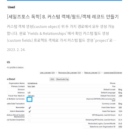
[세일즈포스 독학] 8. 커스텀 객체/필드/객체 레코드 만들기
커스텀 객체 생성(custom object) 위 두 가지 경로에서 모두 생성 가능
합니다. 완료 'Fields & Relationships'에서 확인 커스텀 필드 생성
(custom fields) 프로젝트 객체로 가서 커스텀 필드 생성 'project'로
검색 후 조금 전 생성한 프로젝트로 진입. 다음으로 'New' 클릭. 항목 중
2023. 2. 24.
'Date'를 선택해 날짜 지정 후 'Next' 클릭. 시작일자와 '오늘'을 뜻하는
날짜 계산 함수 입력 후 'Next' 클릭. 다음 화면에서 'Next' 클릭. 다음 화
면에서 한번 더 'Next' 클릭. 'Save & New' 클릭. 메인 화면에서
'New'를 클릭 → 항목에서 'Date'를 한번 더 클릭하고 이번에는 End
Date 생성. 다시 메인 화면에서 'Currency..