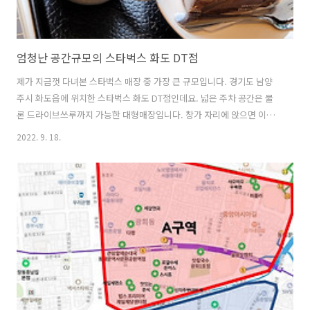
엄청난 공간규모의 스타벅스 화도 DT점
제가 지금껏 다녀본 스타벅스 매장 중 가장 큰 규모입니다. 경기도 남양
주시 화도읍에 위치한 스타벅스 화도 DT점인데요. 넓은 주차 공간은 물
론 드라이브쓰루까지 가능한 대형매장입니다. 창가 자리에 앉으면 이렇
게 주차한 차량을 볼 수 있어 차량 긁힘 걱정이 없네요^^; K8 하이브리드
2022. 9. 18.
딥포레스트 그린입니다. 하이브리드 연비가 워낙 좋아 고유가 시대에 조
금은 기름값 여유가 생기네요.