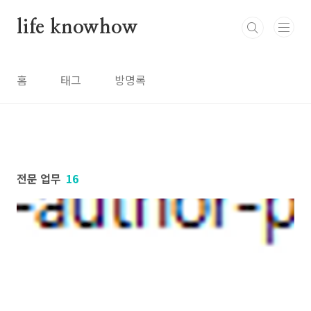
본문 바로가기
life knowhow
홈
태그
방명록
전문 업무
16