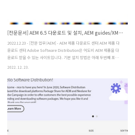
[전문문서] AEM 6.5 다운로드 및 설치, AEM guides/XML Editor Add on 개요
2022.12.23 - [전문 업무/AEM] - AEM 제품 다운로드 센터 AEM 제품 다
운로드 센터 Adobe Software Distribution은 어도비 AEM 제품을 다
운로드 받을 수 있는 사이트입니다. 기본 설치 방법은 아래 두번째 포스
팅을 참고해 주세요.
2022. 12. 23.
https://experience.adobe.com/#/downloads/content/software-
distribution/en/g jban.co.kr 1) 내 PC - AEM 6.5 폴더 생성 2) 다운로
드 받은 'cq-quickstart-6.5.0.jar' 파일을 AEM 6.5 폴더로 이동 후 파일
명 변경. 라이센스 파일도 함께 넣어줌(기존 설치 포스팅 참조) → AEM
6.5 폴더에는 jar 파일과 라이센스 파일 2개만 있음 이후 ..