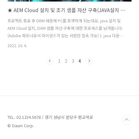
★ AEM Cloud 설치 및 초기 샘플 자산 구축(JAVA설치 포함)
프로젝트 종료 후 DRM 때문에 PC를 포맷하게 되는데요. java 설치 및
AEM Cloud 설치, DAM 샘플 자산 구축에 대한 프로세스를 남겨둡니다.
(Adobe 파트너로서 라이센스가 있는 사람만 접속 가능) 1. java 다운로
드
2022. 10. 6.
https://experience.adobe.com/#/downloads/content/software-
distribution/en/general.html?
1
2
3
4
1_group.propertyvalues.property=.%2Fjcr%3Acontent%2Fmetadata%
type%3Atooling&f..
TEL. 02.1234.5678 / 경기 성남시 분당구 판교역로
© Daum Corp.