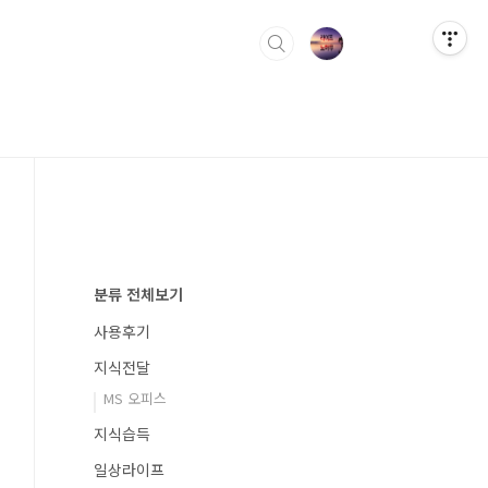
분류 전체보기
사용후기
지식전달
MS 오피스
지식습득
일상라이프