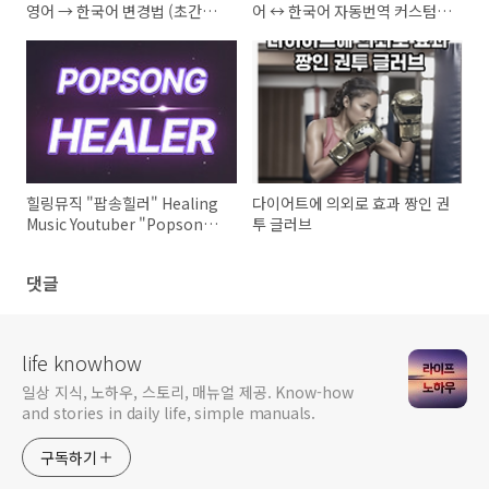
영어 → 한국어 변경법 (초간단
어 ↔ 한국어 자동번역 커스텀
매뉴얼)
Chat-GPT 만들기
힐링뮤직 "팝송힐러" Healing
다이어트에 의외로 효과 짱인 권
Music Youtuber "Popsong
투 글러브
Healer" Healing Playlist 모
음
댓글
life knowhow
일상 지식, 노하우, 스토리, 매뉴얼 제공. Know-how
and stories in daily life, simple manuals.
구독하기