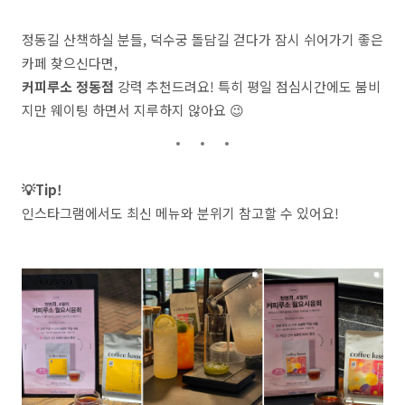
정동길 산책하실 분들, 덕수궁 돌담길 걷다가 잠시 쉬어가기 좋은
카페 찾으신다면,
커피루소 정동점
강력 추천드려요! 특히 평일 점심시간에도 붐비
지만 웨이팅 하면서 지루하지 않아요 😉
💡Tip!
인스타그램에서도 최신 메뉴와 분위기 참고할 수 있어요!