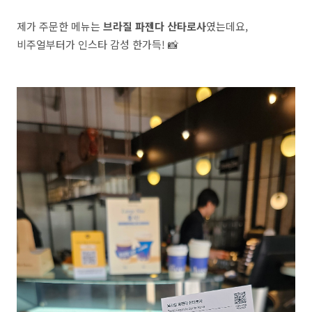
제가 주문한 메뉴는
브라질 파젠다 산타로사
였는데요,
비주얼부터가 인스타 감성 한가득! 📸