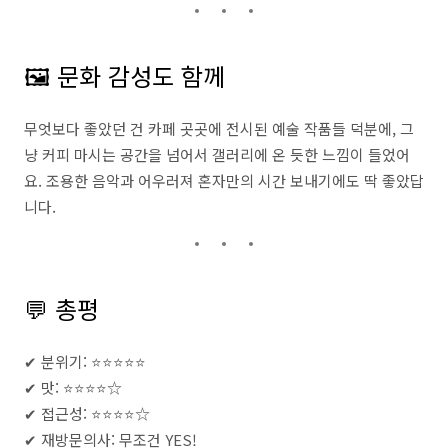
🖼️ 문화 감성도 함께
무엇보다 좋았던 건 카페 곳곳에 전시된 예술 작품들 덕분에, 그
냥 커피 마시는 공간을 넘어서 갤러리에 온 듯한 느낌이 들었어
요. 조용한 음악과 어우러져 혼자만의 시간 보내기에도 딱 좋았답
니다.
💬 총평
✔ 분위기: ⭐⭐⭐⭐⭐
✔ 맛: ⭐⭐⭐⭐☆
✔ 접근성: ⭐⭐⭐⭐☆
✔ 재방문의사: 무조건 YES!