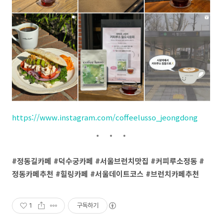
https://www.instagram.com/coffeelusso_jeongdong
#정동길카페 #덕수궁카페 #서울브런치맛집 #커피루소정동 #
정동카페추천 #힐링카페 #서울데이트코스 #브런치카페추천
1
구독하기