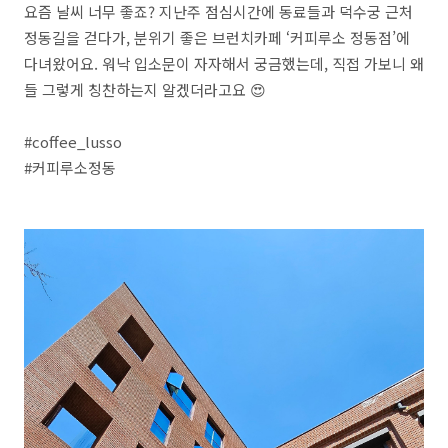
요즘 날씨 너무 좋죠? 지난주 점심시간에 동료들과 덕수궁 근처
정동길을 걷다가, 분위기 좋은 브런치카페 ‘커피루소 정동점’에
다녀왔어요. 워낙 입소문이 자자해서 궁금했는데, 직접 가보니 왜
들 그렇게 칭찬하는지 알겠더라고요 😍
#coffee_lusso
#커피루소정동