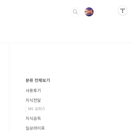
분류 전체보기
사용후기
지식전달
MS 오피스
지식습득
일상라이프