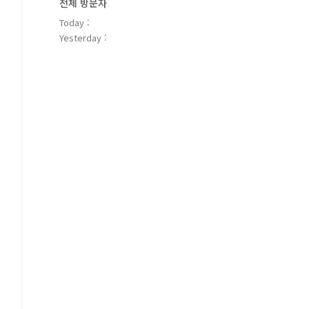
전체 방문자
Today :
Yesterday :