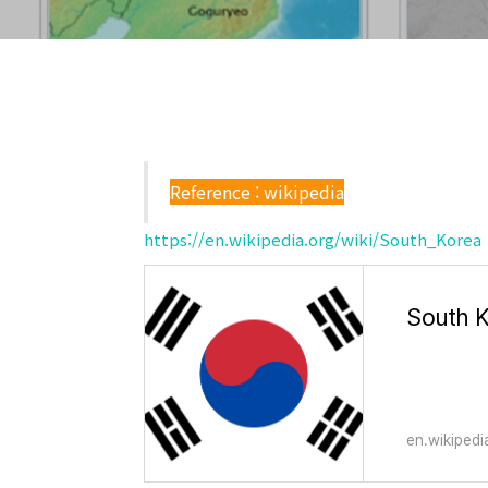
Reference : wikipedia
https://en.wikipedia.org/wiki/South_Korea
South K
en.wikipedi