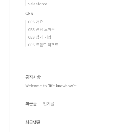
Salesforce
CES
CES 개요
CES 관람 노하우
CES 참가 기업
CES 트렌드 리포트
공지사항
Welcome to 'life knowhow'⋯
최근글
인기글
최근댓글