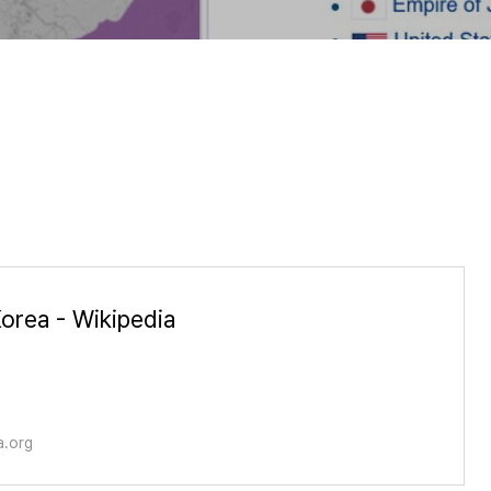
orea - Wikipedia
a.org