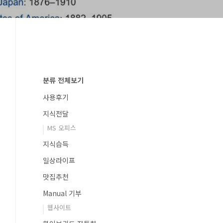
분류 전체보기
사용후기
지식전달
MS 오피스
지식습득
일상라이프
맛집추천
Manual 기부
웹사이트