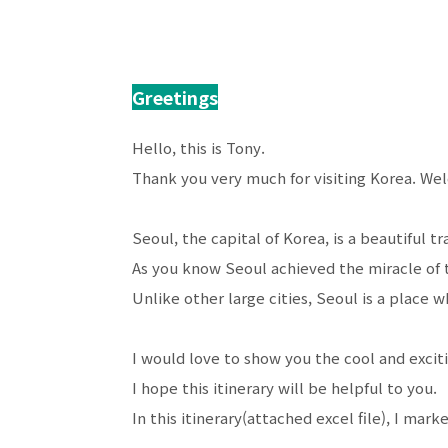
Greetings
Hello, this is Tony.
Thank you very much for visiting Korea. We
Seoul, the capital of Korea, is a beautiful 
As you know Seoul achieved the miracle of
Unlike other large cities, Seoul is a place 
I would love to show you the cool and exciti
I hope this itinerary will be helpful to you.
In this itinerary(attached excel file), I ma