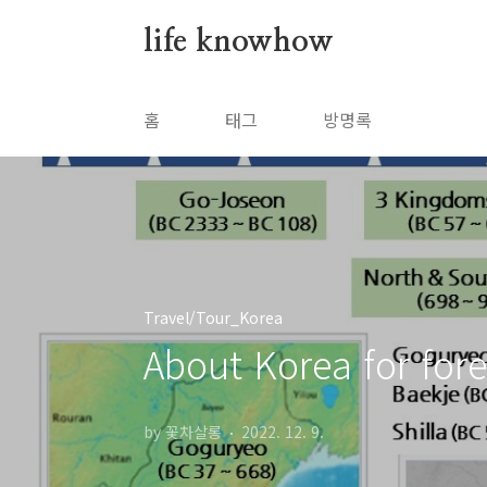
본문 바로가기
life knowhow
홈
태그
방명록
Travel/Tour_Korea
About Korea for fore
by 꽃차살롱
2022. 12. 9.