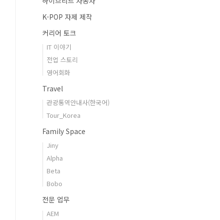
하이브리드 자동차
K-POP 자제 제작
커리어 토크
IT 이야기
전업 스토리
영어회화
Travel
관광통역안내사(한국어)
Tour_Korea
Family Space
Jiny
Alpha
Beta
Bobo
전문 업무
AEM