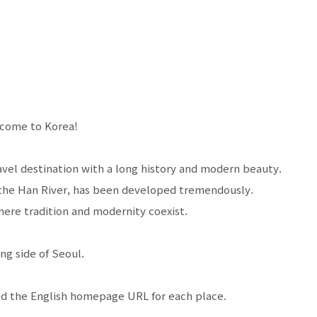
lcome to Korea!
travel destination with a long history and modern beauty.
 the Han River, has been developed tremendously.
where tradition and modernity coexist.
ng side of Seoul.
rked the English homepage URL for each place.