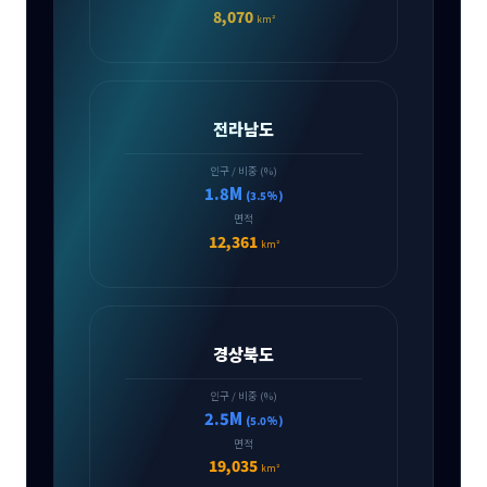
8,070
km²
전라남도
인구 / 비중 (%)
1.8M
(3.5%)
면적
12,361
km²
경상북도
인구 / 비중 (%)
2.5M
(5.0%)
면적
19,035
km²