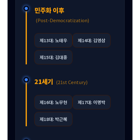
민주화 이후
(Post-Democratization)
제13대: 노태우
제14대: 김영삼
제15대: 김대중
21세기
(21st Century)
제16대: 노무현
제17대: 이명박
제18대: 박근혜