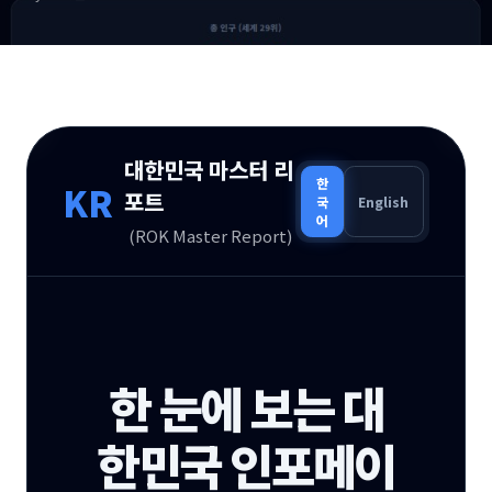
대한민국 마스터 리
한
KR
포트
국
English
어
(ROK Master Report)
한 눈에 보는 대
한민국 인포메이