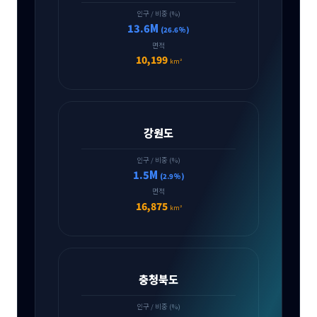
인구 / 비중 (%)
13.6M
(26.6%)
면적
10,199
km²
강원도
인구 / 비중 (%)
1.5M
(2.9%)
면적
16,875
km²
충청북도
인구 / 비중 (%)