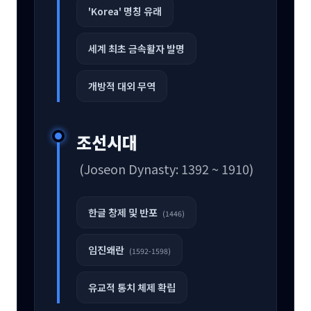
'Korea' 명칭 유래
세계 최초 금속활자 발명
개방적 대외 무역
조선시대
(Joseon Dynasty: 1392 ~ 1910)
한글 창제 및 반포
(1446)
임진왜란
(1592-1598)
유교적 통치 체제 확립