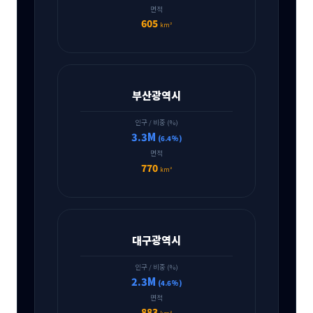
면적
605
km²
부산광역시
인구 / 비중 (%)
3.3M
(6.4%)
면적
770
km²
대구광역시
인구 / 비중 (%)
2.3M
(4.6%)
면적
883