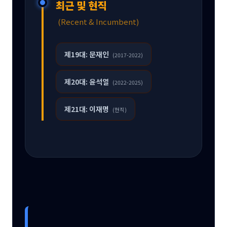
최근 및 현직
(Recent & Incumbent)
제19대: 문재인
(2017-2022)
제20대: 윤석열
(2022-2025)
제21대: 이재명
(현직)