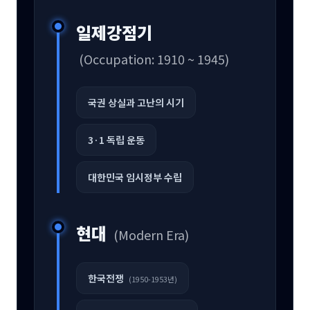
일제강점기
(Occupation: 1910 ~ 1945)
국권 상실과 고난의 시기
3·1 독립 운동
대한민국 임시정부 수립
현대
(Modern Era)
한국전쟁
(1950-1953년)