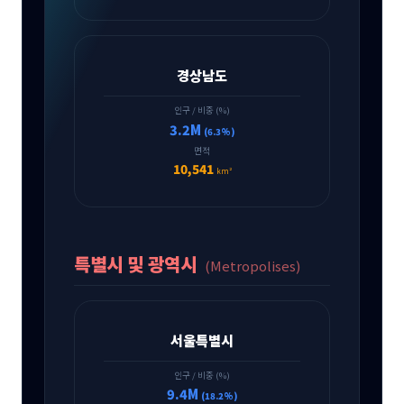
경상남도
인구 / 비중 (%)
3.2M
(6.3%)
면적
10,541
km²
특별시 및 광역시
(Metropolises)
서울특별시
인구 / 비중 (%)
9.4M
(18.2%)