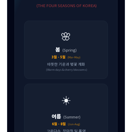
(THE FOUR SEASONS OF KOREA)
🌸
봄
(Spring)
3월 - 5월
(Mar-May)
따뜻한 기온과 벚꽃 개화
(Warm days & cherry blossoms)
☀️
여름
(Summer)
6월 - 8월
(Jun-Aug)
고온다습, 장마철 및 폭염