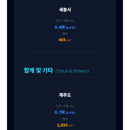
세종시
인구 / 비중 (%)
0.4M
(0.8%)
면적
465
km²
합계 및 기타
(Total & Others)
제주도
인구 / 비중 (%)
0.7M
(1.4%)
면적
1,850
km²