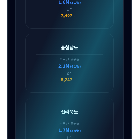
1.6M
(3.1%)
면적
7,407
km²
충청남도
인구 / 비중 (%)
2.1M
(4.1%)
면적
8,247
km²
전라북도
인구 / 비중 (%)
1.7M
(3.4%)
면적