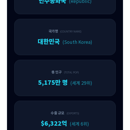
민주공화국
(Republic)
국가명
(COUNTRY NAME)
대한민국
(South Korea)
총 인구
(TOTAL POP)
5,175만 명
(세계 29위)
수출 규모
(EXPORTS)
$6,322억
(세계 6위)