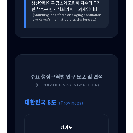
생산연령인구 감소와 고령화 지수의 급격
한 상승은 한국 사회의 핵심 과제입니다.
(Shrinking labor force and aging population
are Korea's main structural challenges.)
주요 행정구역별 인구 분포 및 면적
(POPULATION & AREA BY REGION)
대한민국 8도
(Provinces)
경기도