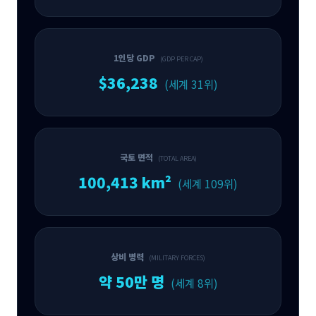
1인당 GDP
(GDP PER CAP)
$36,238
(세계 31위)
국토 면적
(TOTAL AREA)
100,413 km²
(세계 109위)
상비 병력
(MILITARY FORCES)
약 50만 명
(세계 8위)