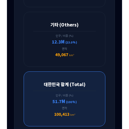
기타 (Others)
인구 / 비중 (%)
12.3M
(23.0%)
면적
49,067
km²
대한민국 합계 (Total)
인구 / 비중 (%)
51.7M
(100%)
면적
100,413
km²