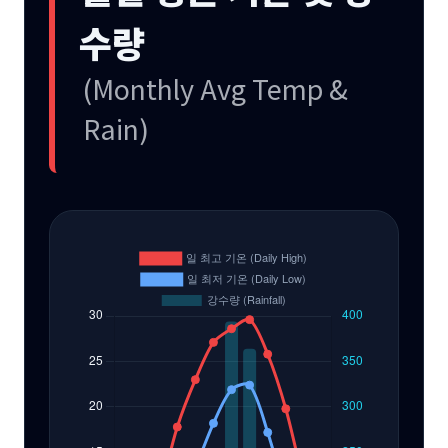
수량
(Monthly Avg Temp &
Rain)