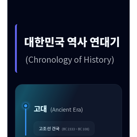
대한민국 역사 연대기
(Chronology of History)
고대
(Ancient Era)
고조선 건국
(BC 2333 ~ BC 108)