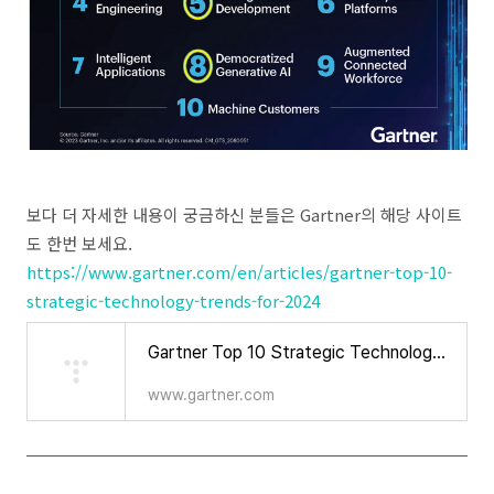
보다 더 자세한 내용이 궁금하신 분들은 Gartner의 해당 사이트
도 한번 보세요.
https://www.gartner.com/en/articles/gartner-top-10-
strategic-technology-trends-for-2024
Gartner Top 10 Strategic Technology Trends for 2024
www.gartner.com