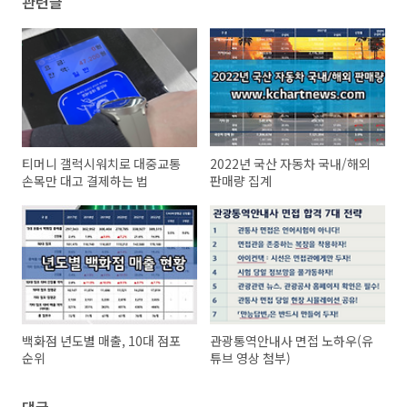
관련글
티머니 갤럭시워치로 대중교통
2022년 국산 자동차 국내/해외
손목만 대고 결제하는 법
판매량 집계
백화점 년도별 매출, 10대 점포
관광통역안내사 면접 노하우(유
순위
튜브 영상 첨부)