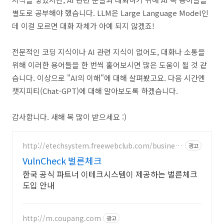
별도로 공부해야 했습니다. LLM은 Large Language Model인
데 이걸 모르면 대화 자체가 아예 되지 않겠죠!
전문적인 코딩 지식이나 AI 관련 지식이 없어도, 대화나 소통을
위해 이러한 용어들을 한 번씩 훑어보시면 많은 도움이 될 것 같
습니다. 이상으로 "AI의 이해"에 대해 살펴봤고요. 다음 시간엔
챗지피티(Chat-GPT)에 대해 알아보도록 하겠습니다.
감사합니다. 새해 복 많이 받으세요 :)
http://etechsystem.freewebclub.com/busines
광고
s/vulncheck.html
VulnCheck 벌른체크
한국 공식 파트너 이테크시스템이 제공하는 벌른체크
도입 안내
http://m.coupang.com
광고