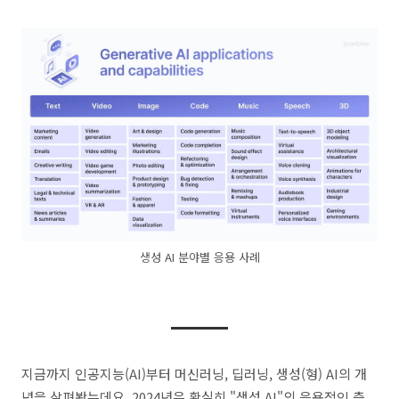
생성 AI 분야별 응용 사례
지금까지 인공지능(AI)부터 머신러닝, 딥러닝, 생성(형) AI의 개
념을 살펴봤는데요. 2024년은 확실히 "생성 AI"의 응용적인 측