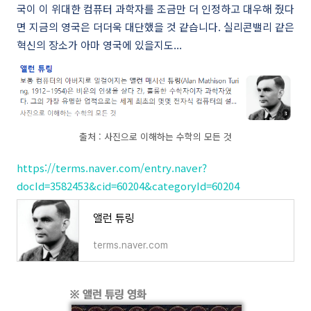
국이 이 위대한 컴퓨터 과학자를 조금만 더 인정하고 대우해 줬다
면 지금의 영국은 더더욱 대단했을 것 같습니다. 실리콘밸리 같은
혁신의 장소가 아마 영국에 있을지도...
출처 : 사진으로 이해하는 수학의 모든 것
https://terms.naver.com/entry.naver?
docId=3582453&cid=60204&categoryId=60204
앨런 튜링
terms.naver.com