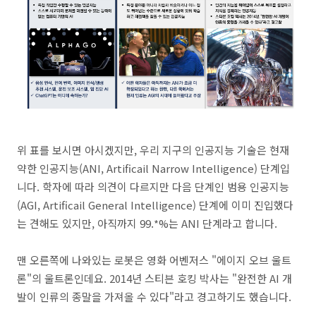
위 표를 보시면 아시겠지만, 우리 지구의 인공지능 기술은 현재
약한 인공지능(ANI, Artificail Narrow Intelligence) 단계입
니다. 학자에 따라 의견이 다르지만 다음 단계인 범용 인공지능
(AGI, Artificail General Intelligence) 단계에 이미 진입했다
는 견해도 있지만, 아직까지 99.*%는 ANI 단계라고 합니다.
맨 오른쪽에 나와있는 로봇은 영화 어벤저스 "에이지 오브 울트
론"의 울트론인데요. 2014년 스티븐 호킹 박사는 "완전한 AI 개
발이 인류의 종말을 가져올 수 있다"라고 경고하기도 했습니다.