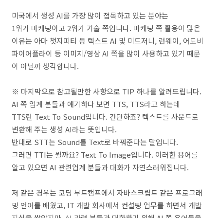
미국에서 생성 AI를 가장 많이 접목하고 있는 분야는
1위가 마케팅이고 2위가 기술 쪽입니다. 마케팅 쪽 활용이 많은
이유는 아마 챗지피티 등 텍스트 AI 및 미드저니, 런웨이, 어도비
파이어플라이 등 이미지/영상 AI 쪽을 많이 사용하고 있기 때문
이 아닐까 생각합니다.
※ 마지막으로 참고될만한 사항으로 TIP 하나를 알려드립니다.
AI 쪽 업계 분들과 얘기하다 보면 TTS, TTS라고 하는데
TTS란 Text To Sound입니다. 간단하죠? 텍스트를 사운드로
변환해 주는 생성 AI라는 뜻입니다.
반대로 STT는 Sound를 Text로 바꿔준다는 말입니다.
그러면 TTI는 뭘까요? Text To Image입니다. 이러한 용어를
알고 있으면 AI 관련업계 분들과 대화가 자연스러워집니다.
저 같은 경우는 코딩 부트캠프에서 자바스크립트 같은 프로그래
밍 언어를 배웠고, IT 개발 회사에서 컨설팅 업무를 하면서 개발
지식을 쌓았지만, AI 관련 분들과 대화하기 위해 AI 쪽 용어들을