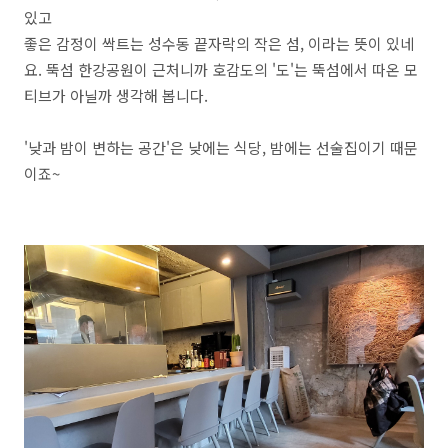
있고
좋은 감정이 싹트는 성수동 끝자락의 작은 섬, 이라는 뜻이 있네
요. 뚝섬 한강공원이 근처니까 호감도의 '도'는 뚝섬에서 따온 모
티브가 아닐까 생각해 봅니다.
'낮과 밤이 변하는 공간'은 낮에는 식당, 밤에는 선술집이기 때문
이죠~