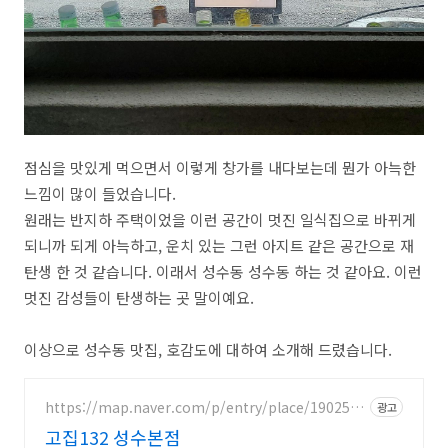
점심을 맛있게 먹으면서 이렇게 창가를 내다보는데 뭔가 아늑한
느낌이 많이 들었습니다.
원래는 반지하 주택이었을 이런 공간이 멋진 일식집으로 바뀌게
되니까 되게 아늑하고, 운치 있는 그런 아지트 같은 공간으로 재
탄생 한 것 같습니다. 이래서 성수동 성수동 하는 것 같아요. 이런
멋진 감성들이 탄생하는 곳 말이예요.
이상으로 성수동 맛집, 호감도에 대하여 소개해 드렸습니다.
https://map.naver.com/p/entry/place/1902597
광고
245
고집132 성수본점