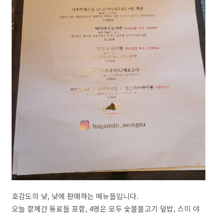
호감도의 낮, 낮에 판매하는 메뉴들입니다.
오늘 함께간 동료들 포함, 4명은 모두 숯불불고기 덮밥, 스미 야