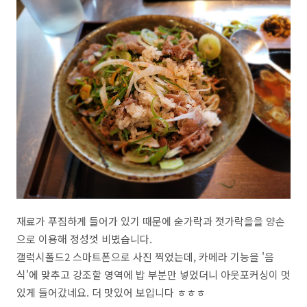
재료가 푸짐하게 들어가 있기 때문에 숟가락과 젓가락을을 양손
으로 이용해 정성껏 비볐습니다.
갤럭시폴드2 스마트폰으로 사진 찍었는데, 카메라 기능을 '음
식'에 맞추고 강조할 영역에 밥 부분만 넣었더니 아웃포커싱이 멋
있게 들어갔네요. 더 맛있어 보입니다 ㅎㅎㅎ