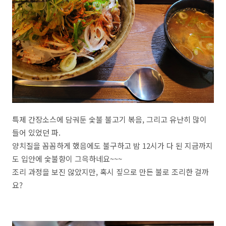
특제 간장소스에 담궈둔 숯불 불고기 볶음, 그리고 유난히 많이
들어 있었던 파.
양치질을 꼼꼼하게 했음에도 불구하고 밤 12시가 다 된 지금까지
도 입안에 숯불향이 그윽하네요~~~
조리 과정을 보진 않았지만, 혹시 짚으로 만든 불로 조리한 걸까
요?