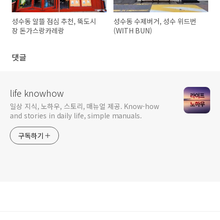
성수동 알뜰 점심 추천, 뚝도시
성수동 수제버거, 성수 위드번
장 돈가스랑카레랑
(WITH BUN)
댓글
life knowhow
일상 지식, 노하우, 스토리, 매뉴얼 제공. Know-how
and stories in daily life, simple manuals.
구독하기