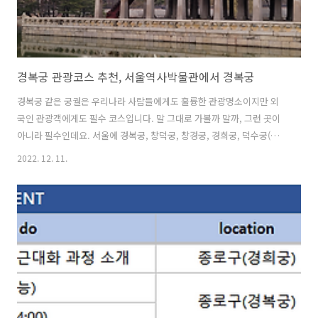
경복궁 관광코스 추천, 서울역사박물관에서 경복궁
경복궁 같은 궁궐은 우리나라 사람들에게도 훌륭한 관광명소이지만 외
국인 관광객에게도 필수 코스입니다. 말 그대로 가볼까 말까, 그런 곳이
아니라 필수인데요. 서울에 경복궁, 창덕궁, 창경궁, 경희궁, 덕수궁(경
운궁) 등 5대 궁궐이 있는데, 가장 많은 사람들이 찾는 궁궐은 조선시대
2022. 12. 11.
의 법궁(제1궁)이었던 경복궁입니다. 역사적 측면이나 규모 측면에서 가
장 중요한 곳이기도 하지만, 근처에 정부청사나 외국계 기업 본사 등이
있어 교통의 요지이기도 하기 때문입니다. 경복궁 후문(원래는 경복궁의
후원)에는 청와대가 자리하고 있어 관광 포인트로 인기가 많습니다. 저는
관광통역안내사라는 국가자격증을 보유하고 있는데, 이 자격증이 있어
야 우리나라에 방문한 외국인 관광객을 안내할 수 있습니다. 궁궐이 필수
관광지이기 때문에..