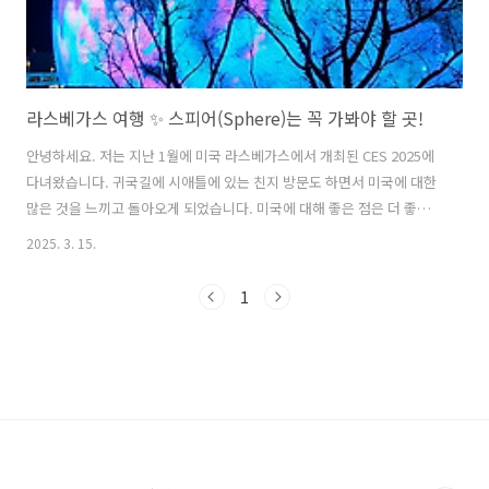
라스베가스 여행 ✨ 스피어(Sphere)는 꼭 가봐야 할 곳!
안녕하세요. 저는 지난 1월에 미국 라스베가스에서 개최된 CES 2025에
다녀왔습니다. 귀국길에 시애틀에 있는 친지 방문도 하면서 미국에 대한
많은 것을 느끼고 돌아오게 되었습니다. 미국에 대해 좋은 점은 더 좋게
보고 왔고, 한국이 좋은 점은 더 좋게 느끼고 왔습니다. 오늘은 라스베가
2025. 3. 15.
스에서 체험한 '스피어'에 대해 소개해 드리려고 합니다. 미국의 스케일
을 한 번에 느낄 수 있는 '스피어(Sphere)', 정말 압도적입니다. 관람료
1
가 비싼 편인데, 막상 가 보면 가성비 마저 느껴질 정도로 돈 아깝다는 생
각이 전혀 들지 않습니다. 라스베가스를 방문할 예정이라면 스피어
(Sphere)를 꼭 들러볼 만한 장소로 강력 추천합니다. 스피어는 세계에서
가장 혁신적인 공연장 중 하나로, 단순한 콘서트 홀이 아니라 미..