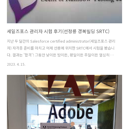
세일즈포스 관리자 시험 후기(선정릉 경복빌딩 SRTC)
지난 두 달간의 Salesforce certified administrator(세일즈포스 관리
자) 자격증 준비를 마치고 어제 선릉에 위치한 SRTC에서 시험을 봤습니
다. 결과는 '합격'! 그동안 낮이든 밤이든, 평일이든 주말이든 열심히 공
부했는데요. 모니터에서 'PASS'를 확인하는 순간 눈물이 날 정도로 반가
2023. 4. 15.
웠습니다. 시험을 종료하자마자 앉은자리에서 합격 여부 확인이 가능한
데요. 곧이어 개인 이메일로 항목별 점수결과 및 자격증이 전달됩니다.
외국계 솔루션 자격증 공부를 처음 해봤기 때문에 많이 생소했었는데, 시
험을 치르자마자 결과가 나오니까 뭔가 허탈하기도 하고 그렇습니다. 그
래도 결과를 바로 확인할 수 있어서 좋았습니다. 세일즈포스 자격증 관련
정보가 많지 않은 것 같은데요. 이 글이 어느 정도는 길..