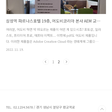
삼성역 파르나스호텔 19층, 어도비코리아 본사 AEM 교육 참석
여러분, 어도비 하면 딱 떠오르는 제품이 어떤 게 있으시죠? 포토샵, 일러
스트, 프리미어 프로, 애프터 이펙트... 이밖에 pdf도 어도비 제품입니
다. 이러한 제품들은 Adobe Creative Cloud 라는 생태계에 그룹으로
묶여 있는데요. 이 크리에이티브 클라우드가 일선에서 제작하는 자산들
2022. 11. 19.
이라면, 이 자산들을 한층 더 특별하게 관리할 수 있는 생태계가 Adobe
Experience Cloud입니다. 주로 기업에서 사용하는 솔루션인데요. 제가
1
2
다니는 회사가 바로 이 '익스피리언스' 부분을 담당하는 어도비의 파트너
사입니다. 제가 백화점에 다닐 때 사내 UCC 콘테스트에서도 최우수 상을
두 번이나 차지할 정도로 나름대로 영상 제작/편집 기술이 있는데요. 지
금 회사에 알고 입사한 건 아니지만, 이러한 Cr..
TEL. 02.1234.5678 / 경기 성남시 분당구 판교역로