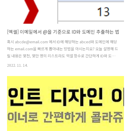
[엑셀] 이메일에서 @을 기준으로 ID와 도메인 추출하는 법
혹시 abcde@email.com 에서 ID에 해당하는 abced와 도메인에 해당
하는 email.com을 빠르게 뽑아내는 방법을 아시는지요? 오늘 설명해 드
릴 내용은 몇천, 몇만 명의 리스트라도 엑셀 함수로 간단하게 ID와 도메
인을 추출해 내는 방법을 알려드리겠습니다. 이메일에서 @을 기준으로
2022. 11. 14.
왼쪽에 있는 항목은 아이디(ID), @의 오른쪽에 있는 항목은 도메인입니
다. 저같은 경우 어도비 AEM에 사용자 등록을 해줄 때 회사 이메일을 가
지고 ID격인 성명과 도메인을 분리하여 별도로 신청 양식에 기재해야 하
는데요. 이때 사용하는 방법이 지금 소개해 드리는 내용입니다. 방법을
알고 나면 간단한데 @이 어느 인덱스에 있는지 뽑아낸 다음, 왼쪽 값을
구하기 위해 left 함수, 오른쪽 도메인 값을 뽑아내기 위해..