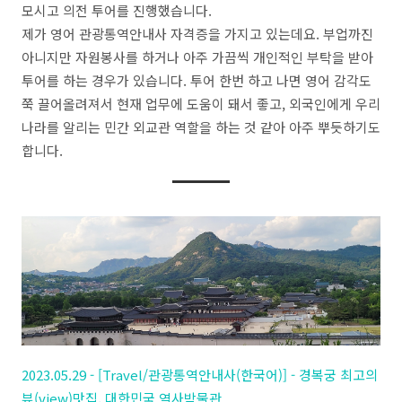
모시고 의전 투어를 진행했습니다.
제가 영어 관광통역안내사 자격증을 가지고 있는데요. 부업까진
아니지만 자원봉사를 하거나 아주 가끔씩 개인적인 부탁을 받아
투어를 하는 경우가 있습니다. 투어 한번 하고 나면 영어 감각도
쭉 끌어올려져서 현재 업무에 도움이 돼서 좋고, 외국인에게 우리
나라를 알리는 민간 외교관 역할을 하는 것 같아 아주 뿌듯하기도
합니다.
2023.05.29 - [Travel/관광통역안내사(한국어)] - 경복궁 최고의
뷰(view)맛집, 대한민국 역사박물관