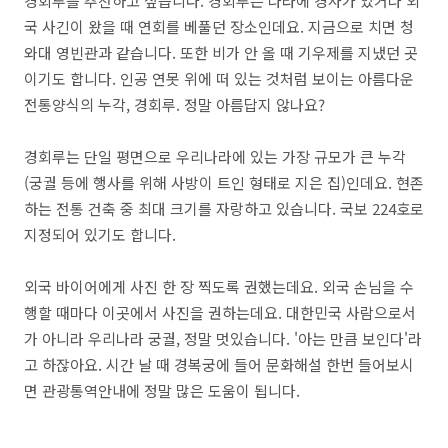
경회루를 추천하고 싶습니다. 경회루는 나라에 경사가 있거나 외
국 사긴이 왔을 때 연회를 베풀던 장소인데요. 지금으로 치면 청
와대 영빈관과 같습니다. 또한 비가 안 올 때 기우제를 지냈던 곳
이기도 합니다. 인공 연못 위에 떠 있는 것처럼 보이는 아름다운
전통양식의 누각, 경회루. 정말 아름답지 않나요?
경회루는 단일 평면으로 우리나라에 있는 가장 규모가 큰 누각
(궁궐 등에 행사를 위해 사방이 트인 형태로 지은 집)인데요. 현존
하는 전통 건축 중 최대 크기를 자랑하고 있습니다. 국보 224호로
지정되어 있기도 합니다.
외국 바이어에게 사진 한 장 찍도록 권했는데요. 외국 손님을 수
행할 때마다 이곳에서 사진을 권하는데요. 대한민국 사람으로서
가 아니라 우리나라 궁궐, 정말 멋있습니다. '아는 만큼 보인다'라
고 하잖아요. 시간 날 때 경복궁에 들어 문화해설 한번 들어보시
면 관광통역안내에 정말 많은 도움이 됩니다.