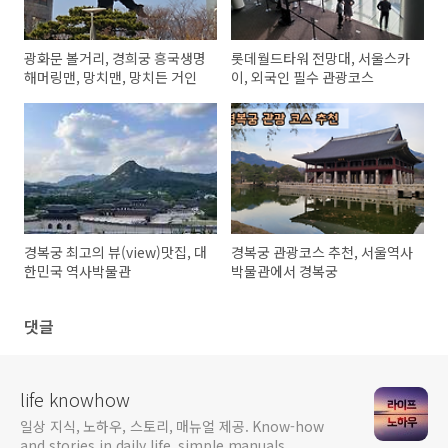
광화문 볼거리, 경희궁 흥국생명
롯데월드타워 전망대, 서울스카
해머링맨, 망치맨, 망치든 거인
이, 외국인 필수 관광코스
경복궁 최고의 뷰(view)맛집, 대
경복궁 관광코스 추천, 서울역사
한민국 역사박물관
박물관에서 경복궁
댓글
life knowhow
일상 지식, 노하우, 스토리, 매뉴얼 제공. Know-how
and stories in daily life, simple manuals.